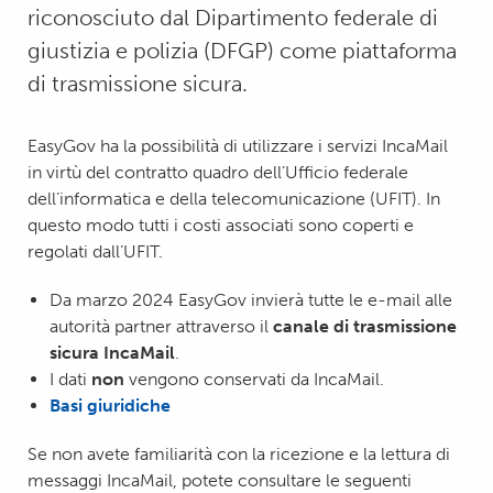
riconosciuto dal Dipartimento federale di
giustizia e polizia (DFGP) come piattaforma
di trasmissione sicura.
EasyGov ha la possibilità di utilizzare i servizi IncaMail
in virtù del contratto quadro dell’Ufficio federale
dell’informatica e della telecomunicazione (UFIT). In
questo modo tutti i costi associati sono coperti e
regolati dall’UFIT.
Da marzo 2024 EasyGov invierà tutte le e-mail alle
autorità partner attraverso il
canale di trasmissione
sicura IncaMail
.
I dati
non
vengono conservati da IncaMail.
Basi giuridiche
Se non avete familiarità con la ricezione e la lettura di
messaggi IncaMail, potete consultare le seguenti